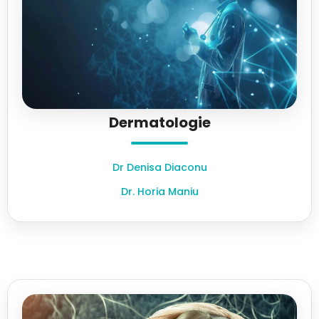
Dermatologie
Dr Denisa Diaconu
Dr. Horia Maniu