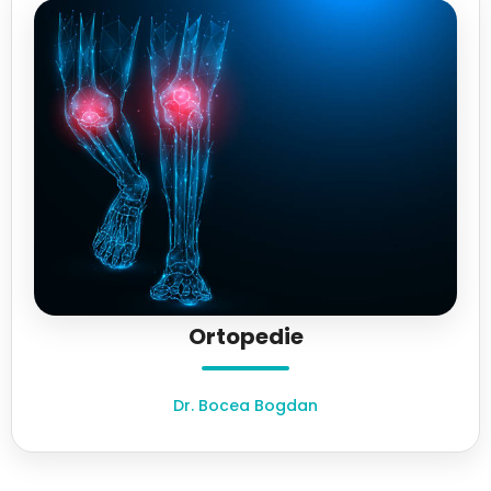
Ortopedie
Dr. Bocea Bogdan