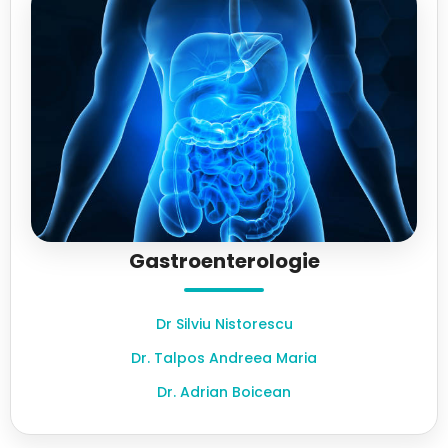
Gastroenterologie
Dr Silviu Nistorescu
Dr. Talpos Andreea Maria
Dr. Adrian Boicean