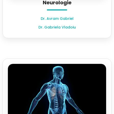
Neurologie
Dr. Avram Gabriel
Dr. Gabriela Vladoiu