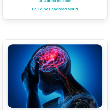
Dr. Adrian Boicean
Dr. Talpos Andreea Maria