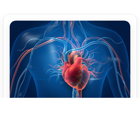
Cardiologie
Dr. Catrina Iulia Bianca