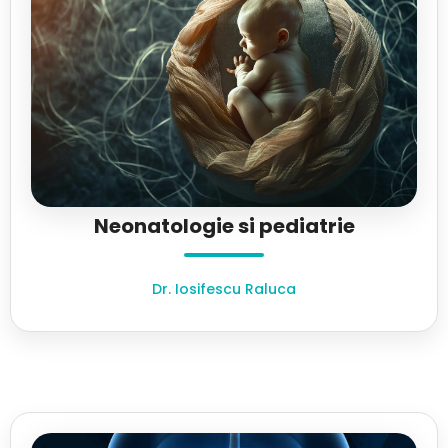
Neonatologie si pediatrie
Dr. Iosifescu Raluca