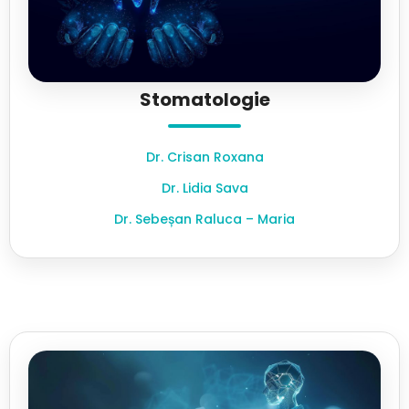
Stomatologie
Dr. Crisan Roxana
Dr. Lidia Sava
Dr. Sebeșan Raluca – Maria