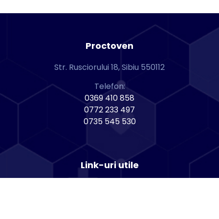
Proctoven
Str. Rusciorului 18, Sibiu 550112
Telefon:
0369 410 858
0772 233 497
0735 545 530
Link-uri utile
GDPR
Politica de cookies