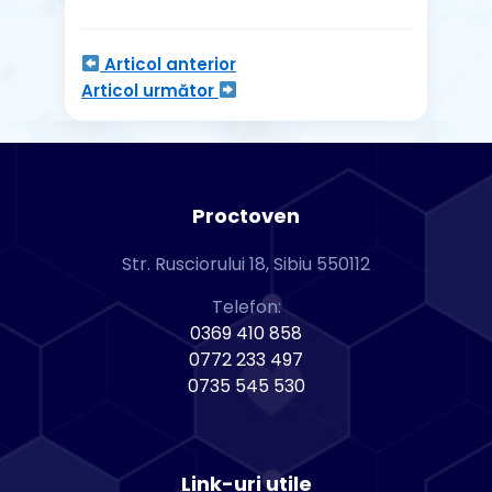
Articol anterior
Articol următor
Proctoven
Str. Rusciorului 18, Sibiu 550112
Telefon:
0369 410 858
0772 233 497
0735 545 530
Link-uri utile