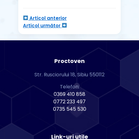
Articol anterior
Articol următor
Proctoven
Str. Rusciorului 18, Sibiu 550112
Telefon:
0369 410 858
0772 233 497
0735 545 530
Link-uri utile