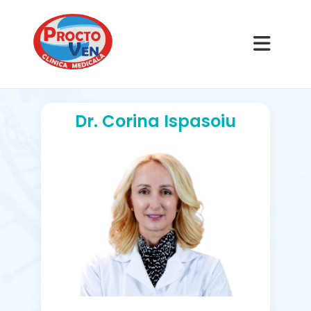
Dr. Corina Ispasoiu