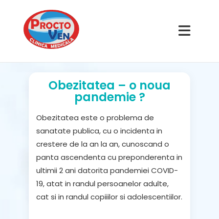
Obezitatea – o noua
pandemie ?
Obezitatea este o problema de
sanatate publica, cu o incidenta in
crestere de la an la an, cunoscand o
panta ascendenta cu preponderenta in
ultimii 2 ani datorita pandemiei COVID-
19, atat in randul persoanelor adulte,
cat si in randul copiiilor si adolescentiilor.