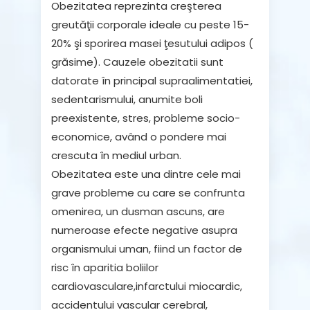
Obezitatea reprezinta creşterea
greutăţii corporale ideale cu peste 15-
20% şi sporirea masei ţesutului adipos (
grăsime). Cauzele obezitatii sunt
datorate în principal supraalimentatiei,
sedentarismului, anumite boli
preexistente, stres, probleme socio-
economice, având o pondere mai
crescuta în mediul urban.
Obezitatea este una dintre cele mai
grave probleme cu care se confrunta
omenirea, un dusman ascuns, are
numeroase efecte negative asupra
organismului uman, fiind un factor de
risc în aparitia boliilor
cardiovasculare,infarctului miocardic,
accidentului vascular cerebral,