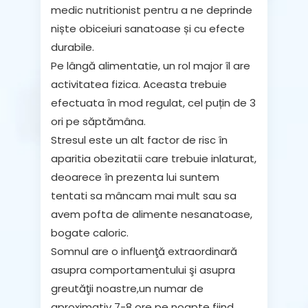
medic nutritionist pentru a ne deprinde
niște obiceiuri sanatoase și cu efecte
durabile.
Pe lângă alimentatie, un rol major îl are
activitatea fizica. Aceasta trebuie
efectuata în mod regulat, cel puțin de 3
ori pe săptămâna.
Stresul este un alt factor de risc în
aparitia obezitatii care trebuie inlaturat,
deoarece în prezenta lui suntem
tentati sa mâncam mai mult sau sa
avem pofta de alimente nesanatoase,
bogate caloric.
Somnul are o influenţă extraordinară
asupra comportamentului şi asupra
greutăţii noastre,un numar de
aproximativ 7-8 ore pe noapte fiind