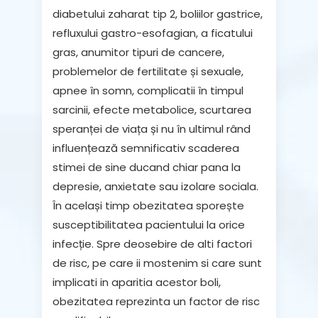
diabetului zaharat tip 2, boliilor gastrice,
refluxului gastro-esofagian, a ficatului
gras, anumitor tipuri de cancere,
problemelor de fertilitate și sexuale,
apnee în somn, complicatii în timpul
sarcinii, efecte metabolice, scurtarea
speranței de viața și nu în ultimul rând
influențează semnificativ scaderea
stimei de sine ducand chiar pana la
depresie, anxietate sau izolare sociala.
În același timp obezitatea sporește
susceptibilitatea pacientului la orice
infecție. Spre deosebire de alti factori
de risc, pe care ii mostenim si care sunt
implicati in aparitia acestor boli,
obezitatea reprezinta un factor de risc