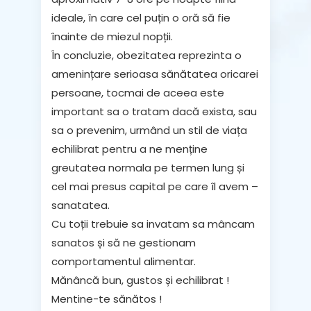
ideale, în care cel puțin o oră să fie
înainte de miezul nopții.
În concluzie, obezitatea reprezinta o
amenințare serioasa sănătatea oricarei
persoane, tocmai de aceea este
important sa o tratam dacă exista, sau
sa o prevenim, urmând un stil de viața
echilibrat pentru a ne menține
greutatea normala pe termen lung și
cel mai presus capital pe care îl avem –
sanatatea.
Cu toții trebuie sa invatam sa mâncam
sanatos și să ne gestionam
comportamentul alimentar.
Mănâncă bun, gustos și echilibrat !
Mentine-te sănătos !