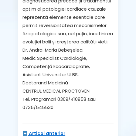
diagnosticarea precoce și tratamentul
optim al patologiei cardiace cauzale
reprezentă elemente esențiale care
permit reversibilitatea mecanismelor
fiziopatologice sau, cel puțin, încetinirea
evoluției bolii și creșterea calității vieții.
Dr. Andra-Maria Bebeșelea,
Medic Specialist Cardiologie,
Competență Ecocardiografie,
Asistent Universitar ULBS,
Doctorand Medicină
CENTRUL MEDICAL PROCTOVEN
Tel. Programari 0369/410858 sau
0735/545530
Articol anterior