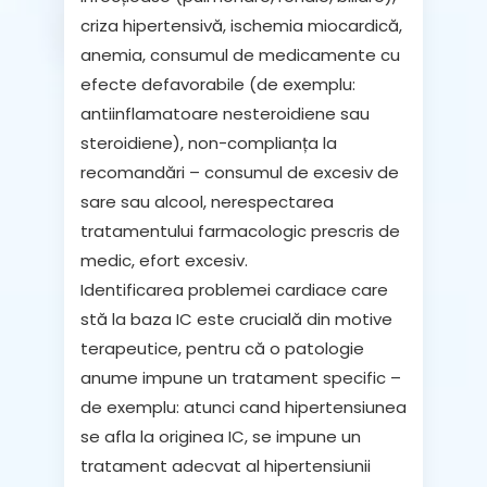
criza hipertensivă
,
ischemia miocardică,
anemia, consumul de medicamente cu
efecte defavorabile
(de exemplu:
antiinflamatoare nesteroidiene sau
steroidiene),
non-complianța la
recomandări
– consumul de excesiv de
sare sau alcool, nerespectarea
tratamentului farmacologic prescris de
medic, efort excesiv.
Identificarea problemei cardiace care
stă la baza IC este crucială din motive
terapeutice, pentru că o patologie
anume impune un tratament specific –
de exemplu: atunci cand
hipertensiunea
se afla la originea IC, se impune un
tratament adecvat al hipertensiunii