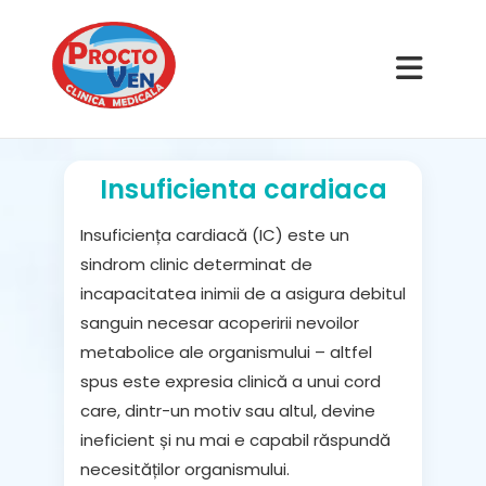
Insuficienta cardiaca
Insuficiența cardiacă
(IC) este un
sindrom clinic determinat de
incapacitatea inimii de a asigura debitul
sanguin necesar acoperirii nevoilor
metabolice ale organismului – altfel
spus este expresia clinică a unui cord
care, dintr-un motiv sau altul, devine
ineficient și nu mai e capabil răspundă
necesităților organismului.