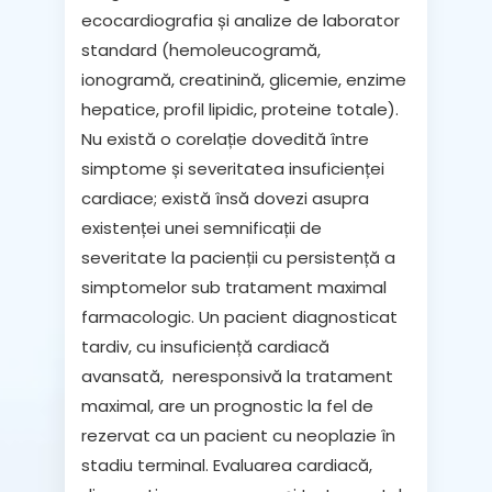
ecocardiografia
și
analize de laborator
standard (hemoleucogramă,
ionogramă, creatinină, glicemie, enzime
hepatice, profil lipidic, proteine totale).
Nu există o corelație dovedită între
simptome și severitatea insuficienței
cardiace; există însă dovezi asupra
existenței unei semnificații de
severitate la pacienții cu persistență a
simptomelor sub tratament maximal
farmacologic. Un pacient diagnosticat
tardiv, cu insuficiență cardiacă
avansată, neresponsivă la tratament
maximal, are un prognostic la fel de
rezervat ca un pacient cu neoplazie în
stadiu terminal. Evaluarea cardiacă,