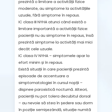
prezintă o limitare a activității fizice
moderate, au simptome la activitățiile
uzuale, fără simptome în repaus.
IC clasa III NYHA atunci când există o
limitare importantă a activității fizice:
pacienții nu au simptome în repaus, însă
prezintă simptome la activități mai mici
decât cele uzuale.
IC clasa IV NYHA – simptomele apar la
efort minim și în repaus.
Există situații în care pacienții prezintă
episoade de accentuare a
simptomatologiei în cursul nopții –
dispnee paroxistică nocturnă
. Alteori,
pacienții nu pot tolera decubitul dorsal
– au nevoie să stea în ședere sau dorm
în poziție semișezândă, situație numită