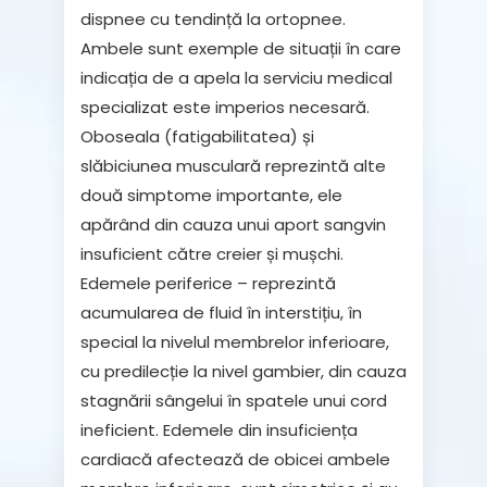
dispnee cu tendință la
ortopnee
.
Ambele sunt exemple de situații în care
indicația de a apela la serviciu medical
specializat este imperios necesară.
Oboseala (fatigabilitatea) și
slăbiciunea musculară
reprezintă alte
două simptome importante, ele
apărând din cauza unui aport sangvin
insuficient către creier și mușchi.
Edemele periferice
– reprezintă
acumularea de fluid în interstițiu, în
special la nivelul membrelor inferioare,
cu predilecție la nivel gambier, din cauza
stagnării sângelui în spatele unui cord
ineficient. Edemele din insuficiența
cardiacă afectează de obicei ambele