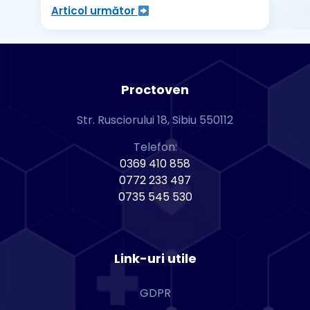
Articol următor
Proctoven
Str. Rusciorului 18, Sibiu 550112
Telefon:
0369 410 858
0772 233 497
0735 545 530
Link-uri utile
GDPR