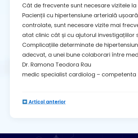
Cât de frecvente sunt necesare vizitele la 
Pacienții cu hipertensiune arterială ușoară 
controlate, sunt necesare vizite mai frecve
atat clinic cât și cu ajutorul investigațiilo
Complicațiile determinate de hipertensiun
adecvat, a unei bune colaborari între medi
Dr. Ramona Teodora Rau
medic specialist cardiolog – competenta
Articol anterior