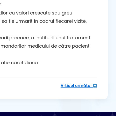
?
ților cu valori crescute sau greu
 fie urmarit în cadrul fiecarei vizite,
i precoce, a instituirii unui tratament
comandarilor medicului de către pacient.
afie carotidiana
Articol următor