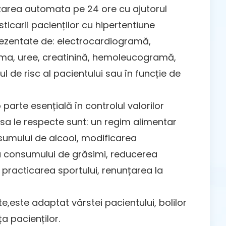
rizarea automata pe 24 ore cu ajutorul
ticarii pacienților cu hipertentiune
eprezentate de: electrocardiogramă,
rama, uree, creatinină, hemoleucogramă,
ul de risc al pacientului sau în funcție de
rte esențială în controlul valorilor
 sa le respecte sunt: un regim alimentar
nsumului de alcool, modificarea
rea consumului de grăsimi, reducerea
 practicarea sportului, renunțarea la
este adaptat vârstei pacientului, bolilor
a pacienților.