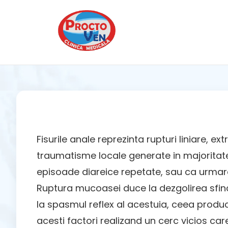
Fisurile anale reprezinta rupturi liniare,
traumatisme locale generate in majoritate
episoade
diareice repetate, sau ca urmarea
Ruptura mucoasei duce la dezgolirea sfinc
la spasmul reflex al acestuia, ceea produ
acesti factori realizand un cerc vicios care