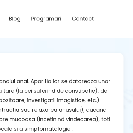
Blog
Programari
Contact
analul anal. Aparitia lor se datoreaza unor
tare (la cei suferind de constipatie), de
itoare, investigatii imagistice, etc.).
ntractia sau relaxarea anusului), ducand
spre mucoasa (incetinind vindecarea), toti
locale si a simptomatologiei.