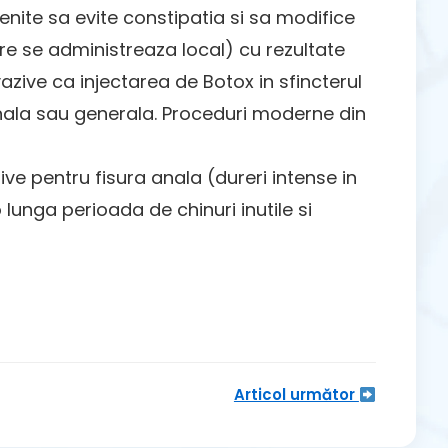
enite sa evite constipatia si sa modifice
e se administreaza local) cu rezultate
vazive ca injectarea de Botox in sfincterul
onala sau generala. Proceduri moderne din
ive pentru fisura anala (dureri intense in
lunga perioada de chinuri inutile si
Articol următor