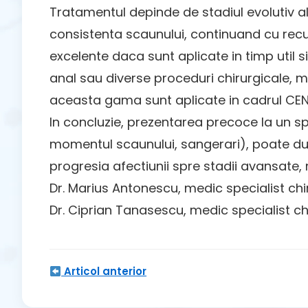
Tratamentul depinde de stadiul evolutiv al 
consistenta scaunului, continuand cu rec
excelente daca sunt aplicate in timp util s
anal sau diverse proceduri chirurgicale, 
aceasta gama sunt aplicate in cadrul C
In concluzie, prezentarea precoce la un spe
momentul scaunului, sangerari), poate duce 
progresia afectiunii spre stadii avansate,
Dr. Marius Antonescu, medic specialist chi
Dr. Ciprian Tanasescu, medic specialist ch
Articol anterior